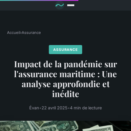
Accueil
›
Assurance
ASSURANCE
Impact de la pandémie sur
l'assurance maritime : Une
analyse approfondie et
inédite
Évan
•
22 avril 2025
•
4 min de lecture