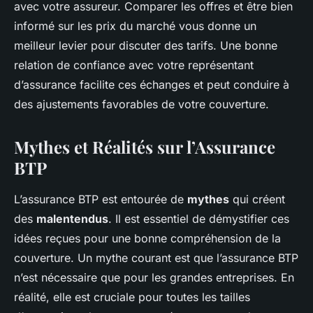
avec votre assureur. Comparer les offres et être bien
informé sur les prix du marché vous donne un
meilleur levier pour discuter des tarifs. Une bonne
relation de confiance avec votre représentant
d’assurance facilite ces échanges et peut conduire à
des ajustements favorables de votre couverture.
Mythes et Réalités sur l’Assurance
BTP
L’assurance BTP est entourée de
mythes
qui créent
des
malentendus
. Il est essentiel de démystifier ces
idées reçues pour une bonne compréhension de la
couverture. Un mythe courant est que l’assurance BTP
n’est nécessaire que pour les grandes entreprises. En
réalité, elle est cruciale pour toutes les tailles