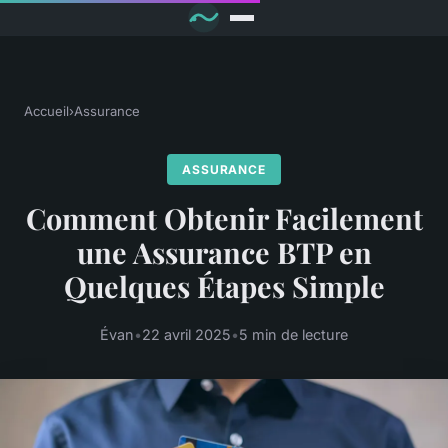
Accueil
›
Assurance
ASSURANCE
Comment Obtenir Facilement
une Assurance BTP en
Quelques Étapes Simple
Évan
•
22 avril 2025
•
5 min de lecture