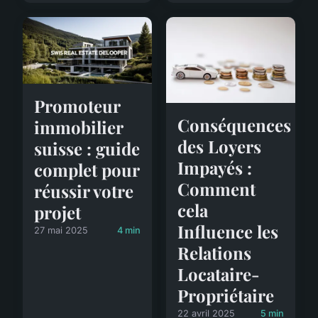
Promoteur
Conséquences
immobilier
des Loyers
suisse : guide
Impayés :
complet pour
Comment
réussir votre
cela
projet
Influence les
27 mai 2025
4 min
Relations
Locataire-
Propriétaire
22 avril 2025
5 min