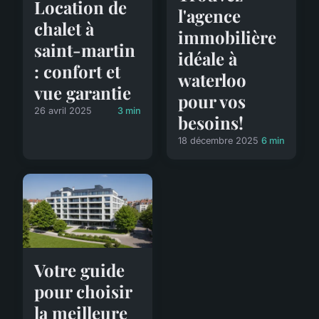
Location de
l'agence
chalet à
immobilière
saint-martin
idéale à
: confort et
waterloo
vue garantie
pour vos
26 avril 2025
3 min
besoins!
18 décembre 2025
6 min
Votre guide
pour choisir
la meilleure