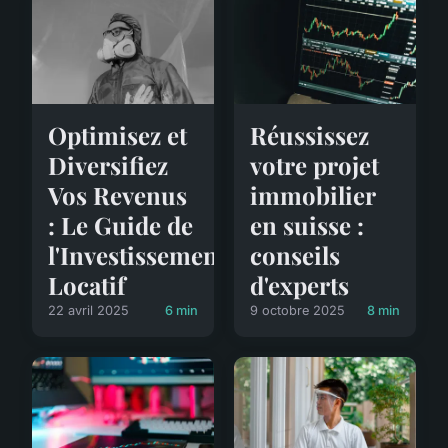
Optimisez et
Réussissez
Diversifiez
votre projet
Vos Revenus
immobilier
: Le Guide de
en suisse :
l'Investissement
conseils
Locatif
d'experts
22 avril 2025
6 min
9 octobre 2025
8 min