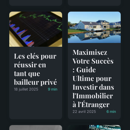
Maximisez
Les clés pour
Votre Succès
réussir en
: Guide
tant que
Ultime pour
bailleur privé
Investir dans
18 juillet 2025
9 min
l'Immobilier
à l'Étranger
22 avril 2025
6 min