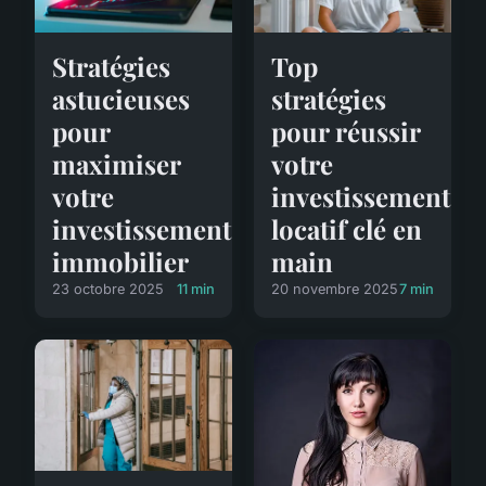
Stratégies
Top
astucieuses
stratégies
pour
pour réussir
maximiser
votre
votre
investissement
investissement
locatif clé en
immobilier
main
23 octobre 2025
11 min
20 novembre 2025
7 min