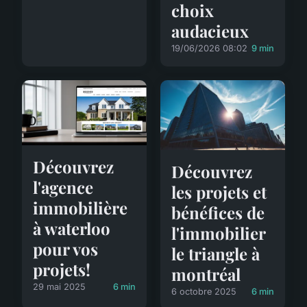
choix
audacieux
19/06/2026 08:02
9 min
Découvrez
Découvrez
l'agence
les projets et
immobilière
bénéfices de
à waterloo
l'immobilier
pour vos
le triangle à
projets!
montréal
29 mai 2025
6 min
6 octobre 2025
6 min